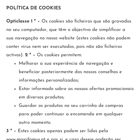
POLÍTICA DE COOKIES
Opticlasse
1 º –
Os cookies são ficheiros que são gravados
no seu computador, que têm o objectivo de simplificar a
sua navegação no nosso website (estes cookies não podem
conter vírus nem ser executados, pois não são ficheiros
activos).
2 º –
Os cookies permitem:
Melhorar a sua experiência de navegação e
beneficiar posteriormente dos nossos conselhos e
informações personalizadas;
Estar informado sobre as nossas ofertas promocionais
em diversos produtos;
Guardar os produtos no seu carrinho de compras
para poder continuar a encomenda em qualquer
outro momento.
3 º –
Estes cookies apenas podem ser lidos pela
www.maxidomus.pt e por si, e caso deseje poderão ser