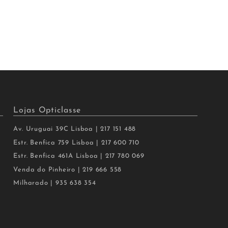
Lojas Opticlasse
Av. Uruguai 39C Lisboa | 217 151 488
Estr. Benfica 759 Lisboa | 217 600 710
Estr. Benfica 461A Lisboa | 217 780 069
Venda do Pinheiro | 219 666 558
Milharado | 935 638 354